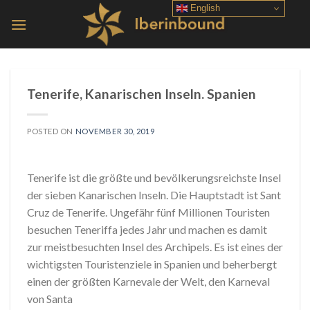
Skip
English
to
content
Tenerife, Kanarischen Inseln. Spanien
POSTED ON
NOVEMBER 30, 2019
Tenerife ist die größte und bevölkerungsreichste Insel
der sieben Kanarischen Inseln. Die Hauptstadt ist Sant
Cruz de Tenerife. Ungefähr fünf Millionen Touristen
besuchen Teneriffa jedes Jahr und machen es damit
zur meistbesuchten Insel des Archipels. Es ist eines der
wichtigsten Touristenziele in Spanien und beherbergt
einen der größten Karnevale der Welt, den Karneval
von Santa