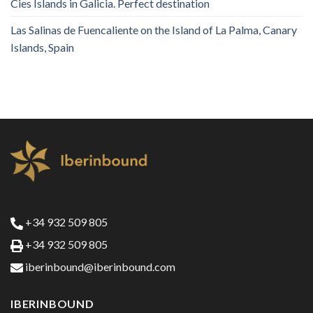
Cies Islands in Galicia. Perfect destination
Las Salinas de Fuencaliente on the Island of La Palma, Canary
Islands, Spain
+34 932 509 805
+34 932 509 805
iberinbound@iberinbound.com
IBERINBOUND