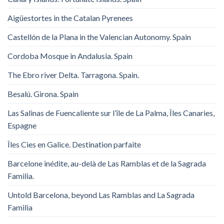
Aigüestortes in the Catalan Pyrenees
Castellón de la Plana in the Valencian Autonomy. Spain
Cordoba Mosque in Andalusia. Spain
The Ebro river Delta. Tarragona. Spain.
Besalú. Girona. Spain
Las Salinas de Fuencaliente sur l’île de La Palma, Îles Canaries,
Espagne
Îles Cies en Galice. Destination parfaite
Barcelone inédite, au-delà de Las Ramblas et de la Sagrada
Familia.
Untold Barcelona, ​​beyond Las Ramblas and La Sagrada
Familia