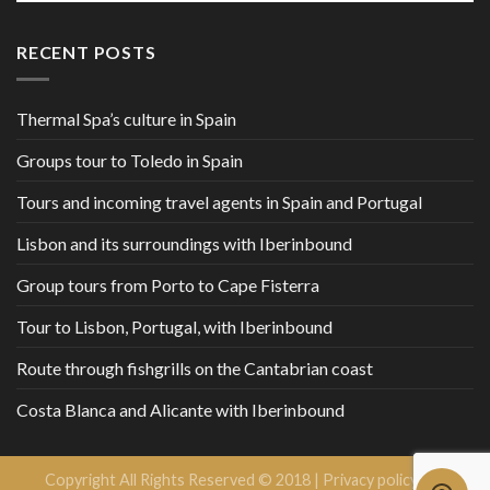
RECENT POSTS
Thermal Spa’s culture in Spain
Groups tour to Toledo in Spain
Tours and incoming travel agents in Spain and Portugal
Lisbon and its surroundings with Iberinbound
Group tours from Porto to Cape Fisterra
Tour to Lisbon, Portugal, with Iberinbound
Route through fishgrills on the Cantabrian coast
Costa Blanca and Alicante with Iberinbound
Copyright All Rights Reserved © 2018 |
Privacy policy and