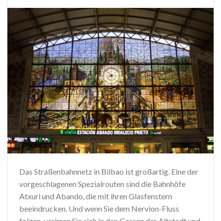
Das Straßenbahnnetz in Bilbao ist großartig. Eine der
vorgeschlagenen Spezialrouten sind die Bahnhöfe
Atxuri und Abando, die mit ihren Glasfenstern
beeindrucken. Und wenn Sie dem Nervion-Fluss
folgen, verirren Sie sich in den Gassen der Altstadt und