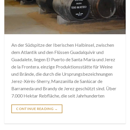
An der Südspitze der Iberischen Halbinsel, zwischen
dem Atlantik und den Flüssen Guadalquivir und
Guadalete, liegen El Puerto de Santa María und Jerez
de la Frontera. einzige Produktionsstätte für Weine
und Brände, die durch die Ursprungsbezeichnungen
Jerez-Xérès-Sherry, Manzanilla de Sanlúcar de
Barrameda und Brandy de Jerez geschützt sind. Über
7.000 Hektar Rebfläche, die seit Jahrhunderten
CONTINUE READING
→