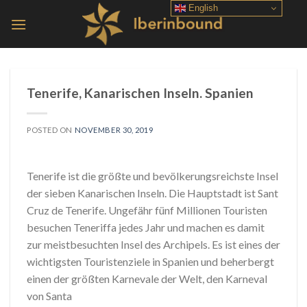
Skip
English
to
content
Tenerife, Kanarischen Inseln. Spanien
POSTED ON
NOVEMBER 30, 2019
Tenerife ist die größte und bevölkerungsreichste Insel
der sieben Kanarischen Inseln. Die Hauptstadt ist Sant
Cruz de Tenerife. Ungefähr fünf Millionen Touristen
besuchen Teneriffa jedes Jahr und machen es damit
zur meistbesuchten Insel des Archipels. Es ist eines der
wichtigsten Touristenziele in Spanien und beherbergt
einen der größten Karnevale der Welt, den Karneval
von Santa