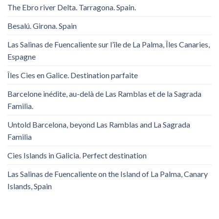
The Ebro river Delta. Tarragona. Spain.
Besalú. Girona. Spain
Las Salinas de Fuencaliente sur l’île de La Palma, Îles Canaries,
Espagne
Îles Cies en Galice. Destination parfaite
Barcelone inédite, au-delà de Las Ramblas et de la Sagrada
Familia.
Untold Barcelona, ​​beyond Las Ramblas and La Sagrada
Familia
Cies Islands in Galicia. Perfect destination
Las Salinas de Fuencaliente on the Island of La Palma, Canary
Islands, Spain