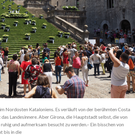
z im Nordosten Kataloniens. Es verläuft von der berühmten Costa
 das Landesinnere. Aber Girona, die Hauptstadt selbst, die von
s, ruhig und aufmerksam besucht zu werden.– Ein bisschen von
 bis in die