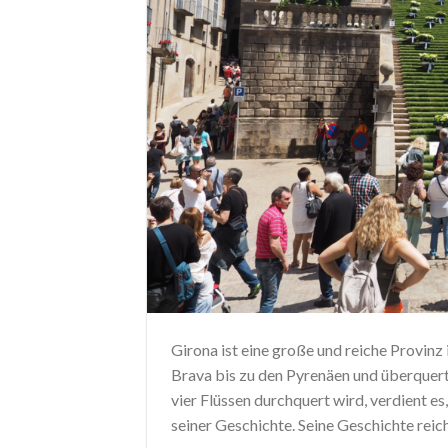
Girona ist eine große und reiche Provin
Brava bis zu den Pyrenäen und überquert
vier Flüssen durchquert wird, verdient e
seiner Geschichte. Seine Geschichte reich