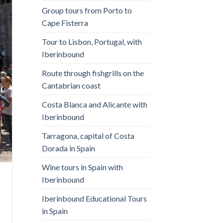
Group tours from Porto to
Cape Fisterra
Tour to Lisbon, Portugal, with
Iberinbound
Route through fishgrills on the
Cantabrian coast
Costa Blanca and Alicante with
Iberinbound
Tarragona, capital of Costa
Dorada in Spain
Wine tours in Spain with
Iberinbound
Iberinbound Educational Tours
in Spain