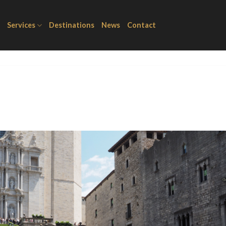
Services
Destinations
News
Contact