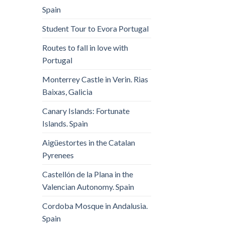
Spain
Student Tour to Evora Portugal
Routes to fall in love with
Portugal
Monterrey Castle in Verin. Rias
Baixas, Galicia
Canary Islands: Fortunate
Islands. Spain
Aigüestortes in the Catalan
Pyrenees
Castellón de la Plana in the
Valencian Autonomy. Spain
Cordoba Mosque in Andalusia.
Spain