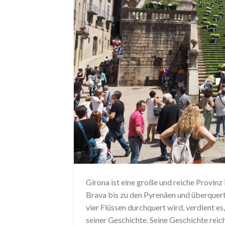
Girona ist eine große und reiche Provin
Brava bis zu den Pyrenäen und überquert
vier Flüssen durchquert wird, verdient e
seiner Geschichte. Seine Geschichte reicht