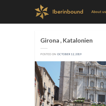
Skip
to
About us
content
Girona , Katalonien
POSTED ON
OCTOBER 12, 2019