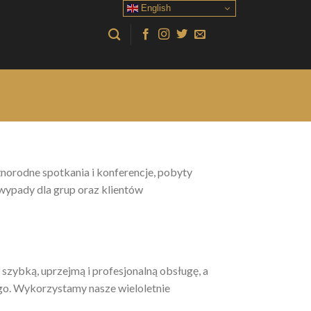
English
żnorodne spotkania i konferencje, pobyty
wypady dla grup oraz klientów
zybką, uprzejmą i profesjonalną obsługę, a
ugo. Wykorzystamy nasze wieloletnie