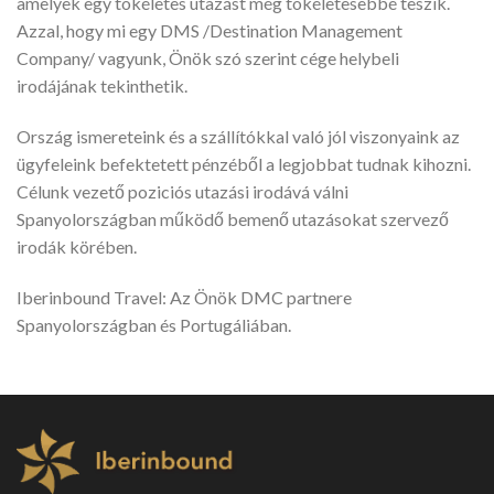
amelyek egy tökéletes utazást még tökéletesebbé teszik.
Azzal, hogy mi egy DMS /Destination Management
Company/ vagyunk, Önök szó szerint cége helybeli
irodájának tekinthetik.
Ország ismereteink és a szállítókkal való jól viszonyaink az
ügyfeleink befektetett pénzéből a legjobbat tudnak kihozni.
Célunk vezető poziciós utazási irodává válni
Spanyolországban működő bemenő utazásokat szervező
irodák körében.
Iberinbound Travel: Az Önök DMC partnere
Spanyolországban és Portugáliában.