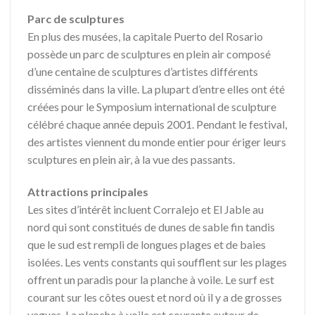
Parc de sculptures
En plus des musées, la capitale Puerto del Rosario
possède un parc de sculptures en plein air composé
d’une centaine de sculptures d’artistes différents
disséminés dans la ville. La plupart d’entre elles ont été
créées pour le Symposium international de sculpture
célébré chaque année depuis 2001. Pendant le festival,
des artistes viennent du monde entier pour ériger leurs
sculptures en plein air, à la vue des passants.
Attractions principales
Les sites d’intérêt incluent Corralejo et El Jable au
nord qui sont constitués de dunes de sable fin tandis
que le sud est rempli de longues plages et de baies
isolées. Les vents constants qui soufflent sur les plages
offrent un paradis pour la planche à voile. Le surf est
courant sur les côtes ouest et nord où il y a de grosses
vagues. La planche à voile est courante autour de