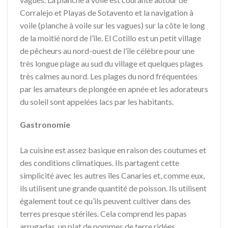
Corralejo et Playas de Sotavento et la navigation à
voile (planche à voile sur les vagues) sur la côte le long
de la moitié nord de l’île. El Cotillo est un petit village
de pêcheurs au nord-ouest de l’île célèbre pour une
très longue plage au sud du village et quelques plages
très calmes au nord. Les plages du nord fréquentées
par les amateurs de plongée en apnée et les adorateurs
du soleil sont appelées lacs par les habitants.
Gastronomie
La cuisine est assez basique en raison des coutumes et
des conditions climatiques. Ils partagent cette
simplicité avec les autres îles Canaries et, comme eux,
ils utilisent une grande quantité de poisson. Ils utilisent
également tout ce qu’ils peuvent cultiver dans des
terres presque stériles. Cela comprend les papas
arrugadas, un plat de pommes de terre ridées