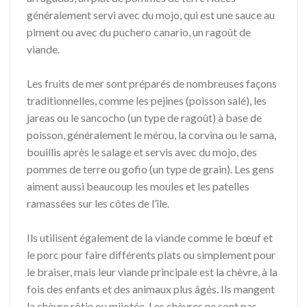
généralement servi avec du mojo, qui est une sauce au
piment ou avec du puchero canario, un ragoût de
viande.
Les fruits de mer sont préparés de nombreuses façons
traditionnelles, comme les pejines (poisson salé), les
jareas ou le sancocho (un type de ragoût) à base de
poisson, généralement le mérou, la corvina ou le sama,
bouillis après le salage et servis avec du mojo, des
pommes de terre ou gofio (un type de grain). Les gens
aiment aussi beaucoup les moules et les patelles
ramassées sur les côtes de l’île.
Ils utilisent également de la viande comme le bœuf et
le porc pour faire différents plats ou simplement pour
le braiser, mais leur viande principale est la chèvre, à la
fois des enfants et des animaux plus âgés. Ils mangent
la chèvre rôtie ou mijotée. Les chèvres ne sont pas