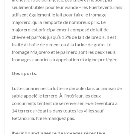
seulement utiles pour leur viande – les Fuerteventurans
utilisent également le lait pour faire le fromage
majorero, qui a remporté de nombreux prix. Le
majorero est principalement composé de lait de
chèvre et parfois jusqu’à 15% de lait de brebis. Il est
traité à l’huile de piment ou à la farine de gofio. Le
fromage Majorero et le palmero sont les deux seuls
fromages canariens à appellation d’origine protégée.
Des sports.
Lutte canarienne. La lutte se déroule dans un anneau de
sable appelé le terrero. À l’intérieur, les deux
concurrents tentent de se renverser. Fuerteventura a
14 terreros répartis dans toutes les villes sauf
Betancuria. Ne le manquez pas.
Iberinbound
,
agence de voyages réceptive