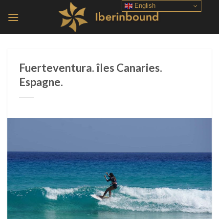
Skip
English
to
content
Fuerteventura. îles Canaries.
Espagne.