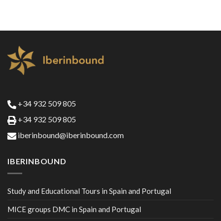
+34 932 509 805
+34 932 509 805
iberinbound@iberinbound.com
IBERINBOUND
Study and Educational Tours in Spain and Portugal
MICE groups DMC in Spain and Portugal