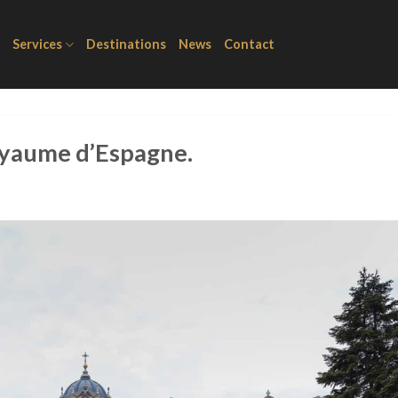
Services
Destinations
News
Contact
oyaume d’Espagne.