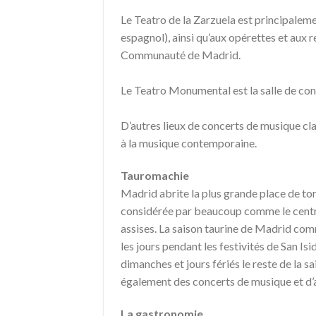
Le Teatro de la Zarzuela est principaleme
espagnol), ainsi qu’aux opérettes et aux ré
Communauté de Madrid.
Le Teatro Monumental est la salle de c
D’autres lieux de concerts de musique cl
à la musique contemporaine.
Tauromachie
Madrid abrite la plus grande place de tor
considérée par beaucoup comme le centre
assises. La saison taurine de Madrid com
les jours pendant les festivités de San Is
dimanches et jours fériés le reste de la s
également des concerts de musique et d’a
La gastronomie.