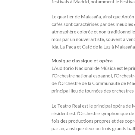
festivals à Madrid, notamment le Festival d
Le quartier de Malasaña, ainsi que Antón 
cafés sont caractérisés par des meubles 
atmosphère colorée et non traditionnelle
mois par un nouvel artiste, souvent à vend
Ida, La Paca et Café de la Luz à Malasañ
Musique classique et opéra
L’Auditorio Nacional de Música est le pri
l’Orchestre national espagnol, l’Orches
de l’Orchestre de la Communauté de Madr
principal lieu de tournées des orchestres
Le Teatro Real est le principal opéra de M
résident est l’Orchestre symphonique de M
fois des productions propres et des cop
par an, ainsi que deux ou trois grands ball