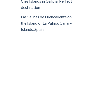
Cies Islands in Galicia. Perfect
destination
Las Salinas de Fuencaliente on
the Island of La Palma, Canary
Islands, Spain