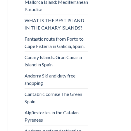
Mallorca Island: Mediterranean
Paradise
WHAT IS THE BEST ISLAND
IN THE CANARY ISLANDS?
Fantastic route from Porto to
Cape Fisterra in Galicia, Spain.
Canary Islands. Gran Canaria
Island in Spain
Andorra Ski and duty free
shopping
Cantabric cornise The Green
Spain
Aigüestortes in the Catalan
Pyrenees
Andorra, perfect destination