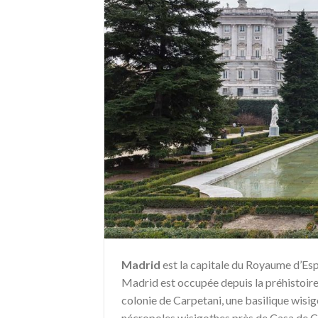
Madrid
est la capitale du Royaume d’Espa
Madrid est occupée depuis la préhistoire 
colonie de Carpetani, une basilique wisig
nécropoles wisigothes près de Casa de Ca