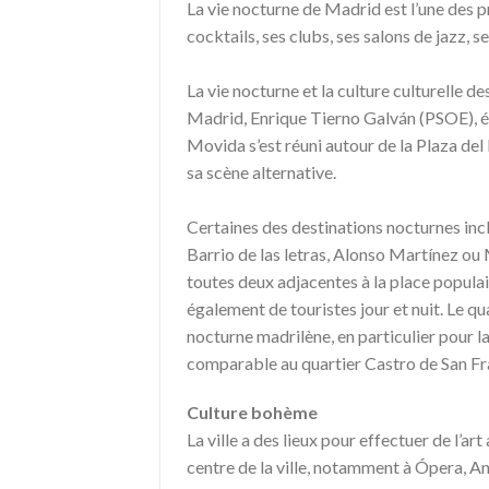
La vie nocturne de Madrid est l’une des pr
cocktails, ses clubs, ses salons de jazz, 
La vie nocturne et la culture culturelle d
Madrid, Enrique Tierno Galván (PSOE), ét
Movida s’est réuni autour de la Plaza de
sa scène alternative.
Certaines des destinations nocturnes incl
Barrio de las letras, Alonso Martínez ou 
toutes deux adjacentes à la place populai
également de touristes jour et nuit. Le q
nocturne madrilène, en particulier pour 
comparable au quartier Castro de San Fr
Culture bohème
La ville a des lieux pour effectuer de l’art
centre de la ville, notamment à Ópera, A