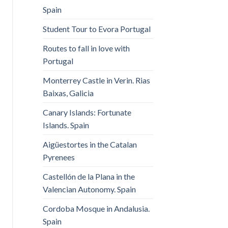
Spain
Student Tour to Evora Portugal
Routes to fall in love with
Portugal
Monterrey Castle in Verin. Rias
Baixas, Galicia
Canary Islands: Fortunate
Islands. Spain
Aigüestortes in the Catalan
Pyrenees
Castellón de la Plana in the
Valencian Autonomy. Spain
Cordoba Mosque in Andalusia.
Spain