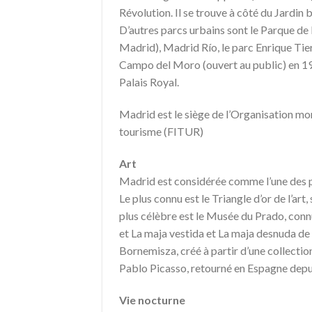
Révolution. Il se trouve à côté du Jardin
D’autres parcs urbains sont le Parque de 
Madrid), Madrid Río, le parc Enrique Tiern
Campo del Moro (ouvert au public) en 197
Palais Royal.
Madrid est le siège de l’Organisation mo
tourisme (FITUR)
Art
Madrid est considérée comme l’une des p
Le plus connu est le Triangle d’or de l’ar
plus célèbre est le Musée du Prado, conn
et La maja vestida et La maja desnuda d
Bornemisza, créé à partir d’une collectio
Pablo Picasso, retourné en Espagne depu
Vie nocturne