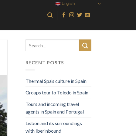
English
RECENT POSTS
Thermal Spa’s culture in Spain
Groups tour to Toledo in Spain
Tours and incoming travel
agents in Spain and Portugal
Lisbon and its surroundings
with Iberinbound