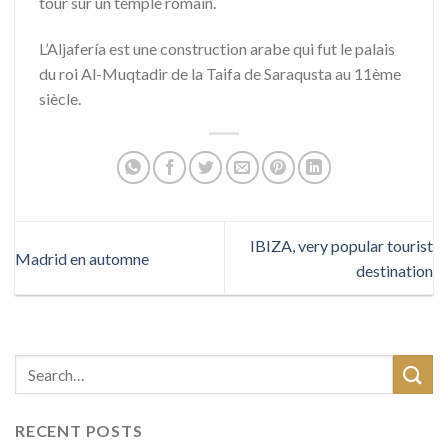
tour sur un temple romain.
L’Aljafería est une construction arabe qui fut le palais
du roi Al-Muqtadir de la Taifa de Saraqusta au 11ème
siècle.
IBIZA, very popular tourist
Madrid en automne
destination
RECENT POSTS