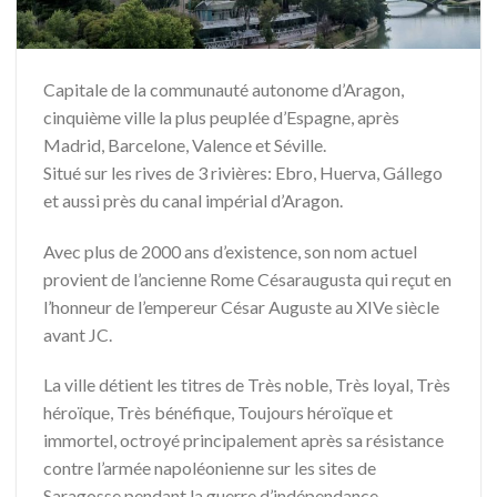
Capitale de la communauté autonome d’Aragon,
cinquième ville la plus peuplée d’Espagne, après
Madrid, Barcelone, Valence et Séville.
Situé sur les rives de 3 rivières: Ebro, Huerva, Gállego
et aussi près du canal impérial d’Aragon.
Avec plus de 2000 ans d’existence, son nom actuel
provient de l’ancienne Rome Césaraugusta qui reçut en
l’honneur de l’empereur César Auguste au XIVe siècle
avant JC.
La ville détient les titres de Très noble, Très loyal, Très
héroïque, Très bénéfique, Toujours héroïque et
immortel, octroyé principalement après sa résistance
contre l’armée napoléonienne sur les sites de
Saragosse pendant la guerre d’indépendance.