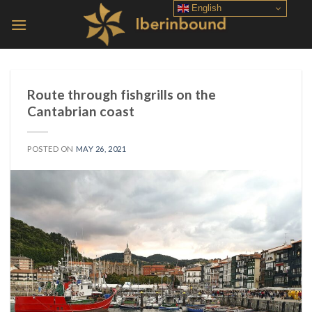
Skip
English
to
content
Route through fishgrills on the
Cantabrian coast
POSTED ON
MAY 26, 2021