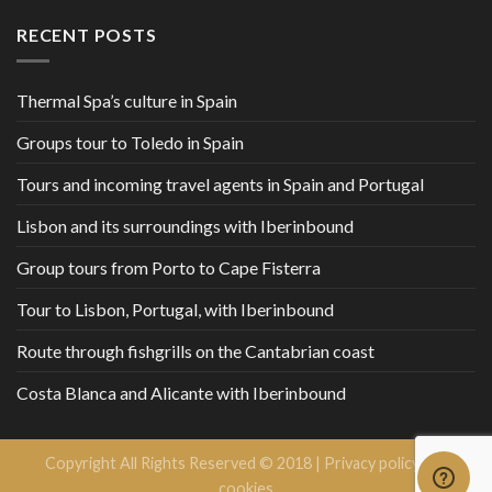
RECENT POSTS
Thermal Spa’s culture in Spain
Groups tour to Toledo in Spain
Tours and incoming travel agents in Spain and Portugal
Lisbon and its surroundings with Iberinbound
Group tours from Porto to Cape Fisterra
Tour to Lisbon, Portugal, with Iberinbound
Route through fishgrills on the Cantabrian coast
Costa Blanca and Alicante with Iberinbound
Copyright All Rights Reserved © 2018 |
Privacy policy and
cookies