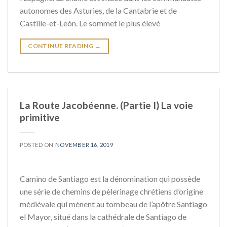
autonomes des Asturies, de la Cantabrie et de
Castille-et-León. Le sommet le plus élevé
CONTINUE READING
→
La Route Jacobéenne. (Partie I) La voie
primitive
POSTED ON
NOVEMBER 16, 2019
Camino de Santiago est la dénomination qui possède
une série de chemins de pèlerinage chrétiens d’origine
médiévale qui mènent au tombeau de l’apôtre Santiago
el Mayor, situé dans la cathédrale de Santiago de