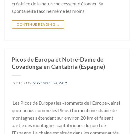
créatrice de la nature ne cessent d’étonner. Sa
spontanéité fascine même les moins
CONTINUE READING
→
Picos de Europa et Notre-Dame de
Covadonga en Cantabria (Espagne)
POSTED ON
NOVEMBER 24, 2019
Les Picos de Europa (les «sommets de l’Europe», ainsi
que connus comme les Picos) forment une chaîne de
montagnes s’étendant sur environ 20 km et faisant
partie des montagnes cantabriques du nord de
l’Espagne. La chaîne est située dans les communautés