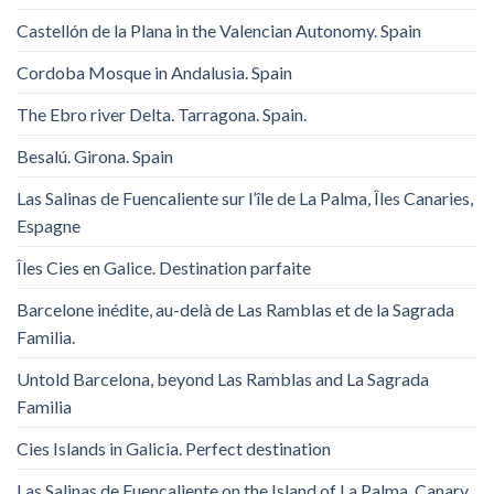
Castellón de la Plana in the Valencian Autonomy. Spain
Cordoba Mosque in Andalusia. Spain
The Ebro river Delta. Tarragona. Spain.
Besalú. Girona. Spain
Las Salinas de Fuencaliente sur l’île de La Palma, Îles Canaries,
Espagne
Îles Cies en Galice. Destination parfaite
Barcelone inédite, au-delà de Las Ramblas et de la Sagrada
Familia.
Untold Barcelona, ​​beyond Las Ramblas and La Sagrada
Familia
Cies Islands in Galicia. Perfect destination
Las Salinas de Fuencaliente on the Island of La Palma, Canary