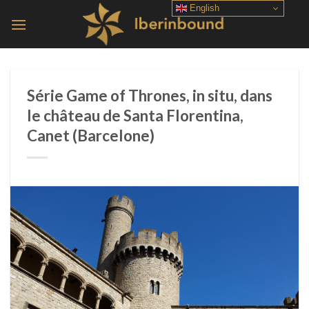
Skip
English
to
content
Série Game of Thrones, in situ, dans
le château de Santa Florentina,
Canet (Barcelone)