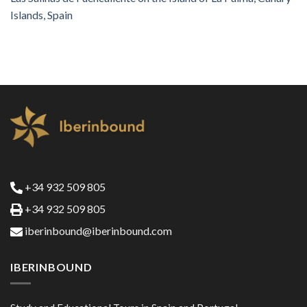
Islands, Spain
+34 932 509 805
+34 932 509 805
iberinbound@iberinbound.com
IBERINBOUND