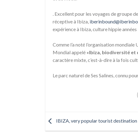
. Excellent pour les voyages de groupe d
réceptive à Ibiza,
iberinbound@iberinb
expérience à Ibiza, culture hippie années
Comme l’a noté l’organisation mondiale 
Mondial appelé
«Ibiza, biodiversité e
caractère mixte, c’est-à-dire à la fois cult
Le parc naturel de Ses Salines, connu pour
IBIZA, very popular tourist destination