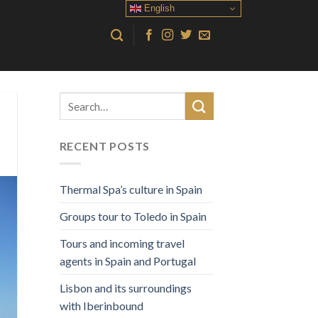
English
RECENT POSTS
Thermal Spa’s culture in Spain
Groups tour to Toledo in Spain
Tours and incoming travel
agents in Spain and Portugal
Lisbon and its surroundings
with Iberinbound