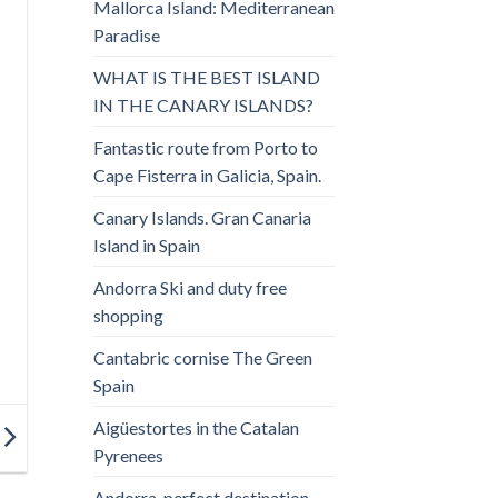
Mallorca Island: Mediterranean
Paradise
WHAT IS THE BEST ISLAND
IN THE CANARY ISLANDS?
Fantastic route from Porto to
Cape Fisterra in Galicia, Spain.
Canary Islands. Gran Canaria
Island in Spain
Andorra Ski and duty free
shopping
Cantabric cornise The Green
Spain
Aigüestortes in the Catalan
Pyrenees
Andorra, perfect destination