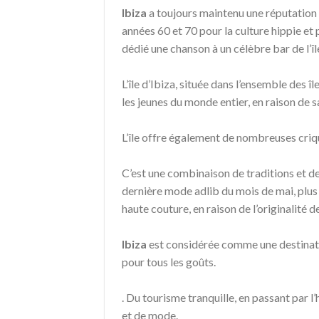
Ibiza
a toujours maintenu une réputation d
années 60 et 70 pour la culture hippie et 
dédié une chanson à un célèbre bar de l’île
L’île d’Ibiza, située dans l’ensemble des 
les jeunes du monde entier, en raison de 
L’île offre également de nombreuses criqu
C’est une combinaison de traditions et de
dernière mode adlib du mois de mai, plu
haute couture, en raison de l’originalité d
Ibiza
est considérée comme une destination
pour tous les goûts.
. Du tourisme tranquille, en passant par l
et de mode.