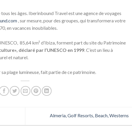
e tous les âges. Iberinbound Travel est une agence de voyages
ound.com
, sur mesure, pour des groupes, qui transformera votre
 70, en vacances inoubliables.
UNESCO, 85,64 km² d’Ibiza, forment part du site du Patrimoine
t culture», déclaré par l’UNESCO en 1999
. C’est un lieu à
urel et naturel.
 sa plage lumineuse, fait partie de ce patrimoine.
Almeria, Golf Resorts, Beach, Westerns