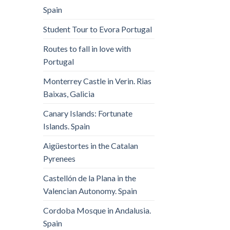
Spain
Student Tour to Evora Portugal
Routes to fall in love with
Portugal
Monterrey Castle in Verin. Rias
Baixas, Galicia
Canary Islands: Fortunate
Islands. Spain
Aigüestortes in the Catalan
Pyrenees
Castellón de la Plana in the
Valencian Autonomy. Spain
Cordoba Mosque in Andalusia.
Spain