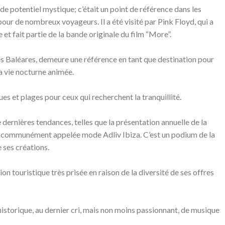
e potentiel mystique; c’était un point de référence dans les
pour de nombreux voyageurs. Il a été visité par Pink Floyd, qui a
 et fait partie de la bande originale du film “More”.
îles Baléares, demeure une référence en tant que destination pour
sa vie nocturne animée.
es et plages pour ceux qui recherchent la tranquillité.
 dernières tendances, telles que la présentation annuelle de la
s communément appelée mode Adliv Ibiza. C’est un podium de la
e ses créations.
 touristique très prisée en raison de la diversité de ses offres
’historique, au dernier cri, mais non moins passionnant, de musique